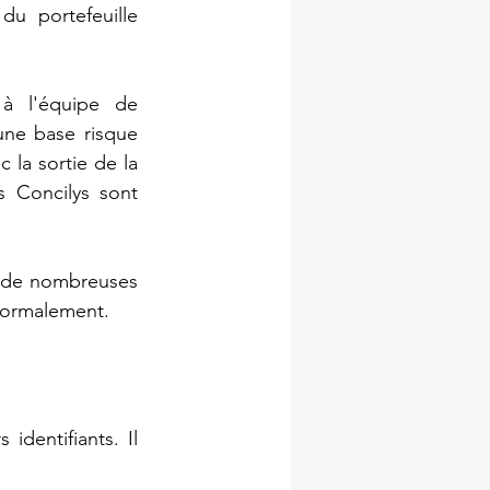
u portefeuille 
à l'équipe de 
ne base risque 
 la sortie de la 
s Concilys sont 
, de nombreuses 
 normalement.
dentifiants. Il 