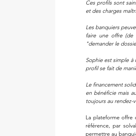
Ces profils sont sai
et des charges maîtr
Les banquiers peuven
faire une offre (de
"demander le dossier"
Sophie est simple à u
profil se fait de mani
Le financement solid
en bénéficie mais au
toujours au rendez-v
La plateforme offre q
référence, par solv
permettre au banquier