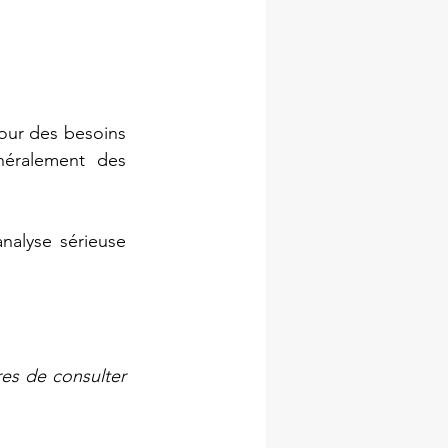
pour des besoins 
éralement des 
alyse sérieuse 
s de consulter 