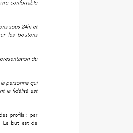
vre confortable 
ns sous 24h) et 
ur les boutons 
 présentation du 
la personne qui 
la fidélité est 
es profils : par 
 Le but est de 