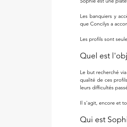
Sophie est une plate
Les banquiers y accè
que Concilys a accom
Les profils sont seu
Quel est l'obj
Le but recherché via
qualité de ces profil
leurs difficultés pass
Il s'agit, encore et 
Qui est Soph