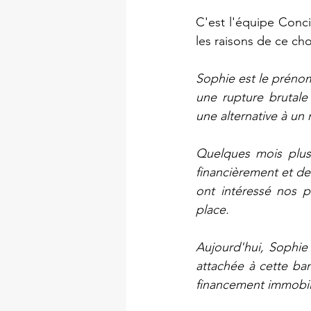
C'est l'équipe Conci
les raisons de ce ch
Sophie est le prénom 
une rupture brutale 
une alternative à un 
Quelques mois plus
financièrement et de r
ont intéressé nos p
place.
Aujourd'hui, Sophie 
attachée à cette ba
financement immobili