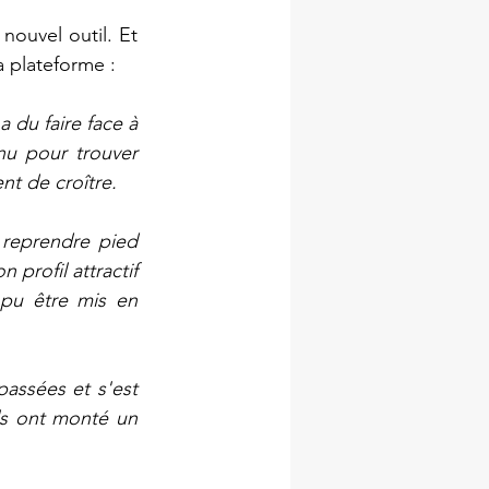
ouvel outil. Et 
a plateforme :
 du faire face à 
nu pour trouver 
nt de croître.
eprendre pied 
profil attractif 
pu être mis en 
assées et s'est 
s ont monté un 