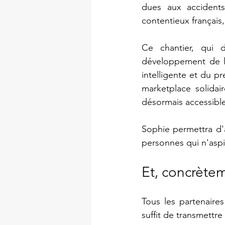
dues aux accidents 
contentieux français,
Ce chantier, qui d
développement de la
intelligente et du pr
marketplace solidai
désormais accessible
Sophie permettra d'a
personnes qui n'aspi
Et, concrètem
Tous les partenaires
suffit de transmettre