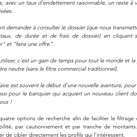
ns, avec un taux d'endettement raisonnable, un reste à vi
isées.
t demander à consulter le dossier (que nous transmetto
 taux, de durée et de frais de dossier) en cliquant s
 et "faire une offre". 
tiliser, c'est un gain de temps pour tout le monde et la
ère neutre (sans le filtre commercial traditionnel).
aire est souvent le début d'une nouvelle aventure, pour 
ssi pour le banquier qui acquiert un nouveau client dont 
ous !
uatre options de recherche afin de faciliter le filtrage d
abilité, par cautionnement et par tranche de montants.
 de cibler directement les profils qui l'intéressent.