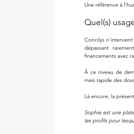
Une référence à l'h
Quel(s) usag
Concilys n'intervient
dépassant raremen
financements avec ra
À ce niveau de dema
mais rapide des dos
Là encore, la présent
Sophie est une plat
les profils pour lesq