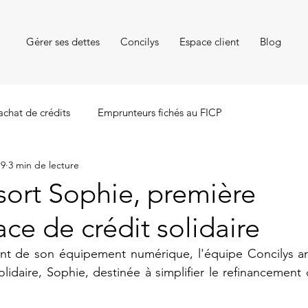
Gérer ses dettes
Concilys
Espace client
Blog
achat de crédits
Emprunteurs fichés au FICP
19
3 min de lecture
sort Sophie, première
ce de crédit solidaire
nt de son équipement numérique, l'équipe Concilys ann
lidaire, Sophie, destinée à simplifier le refinancement d