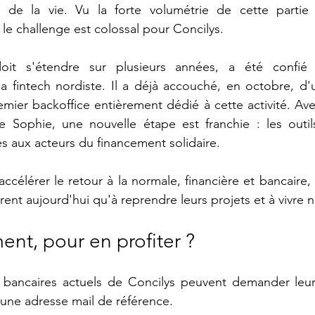
de la vie. Vu la forte volumétrie de cette partie d
 le challenge est colossal pour Concilys. 
oit s'étendre sur plusieurs années, a été confié 
 fintech nordiste. Il a déjà accouché, en octobre, d'u
emier backoffice entièrement dédié à cette activité. Avec
re Sophie, une nouvelle étape est franchie : les outil
s aux acteurs du financement solidaire.
ccélérer le retour à la normale, financière et bancaire
rent aujourd'hui qu'à reprendre leurs projets et à vivre
ent, pour en profiter ?
 bancaires actuels de Concilys peuvent demander leurs i
 une adresse mail de référence. 