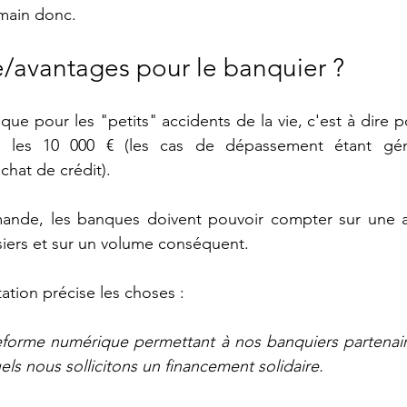
umain donc.
e/avantages pour le banquier ?
 que pour les "petits" accidents de la vie, c'est à dire 
t les 10 000 € (les cas de dépassement étant gén
chat de crédit).
nde, les banques doivent pouvoir compter sur une an
siers et sur un volume conséquent.
ation précise les choses :
eforme numérique permettant à nos banquiers partenaire
uels nous sollicitons un financement solidaire. 