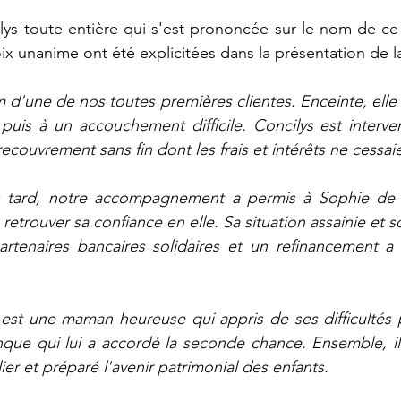
lys toute entière qui s'est prononcée sur le nom de ce n
oix unanime ont été explicitées dans la présentation de l
d'une de nos toutes premières clientes. Enceinte, elle a
puis à un accouchement difficile. Concilys est interve
recouvrement sans fin dont les frais et intérêts ne cessaie
 tard, notre accompagnement a permis à Sophie de r
etrouver sa confiance en elle. Sa situation assainie et son 
artenaires bancaires solidaires et un refinancement a 
est une maman heureuse qui appris de ses difficultés p
nque qui lui a accordé la seconde chance. Ensemble, il
er et préparé l'avenir patrimonial des enfants.