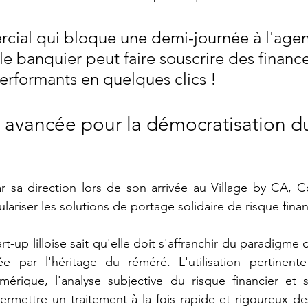
rcial qui bloque une demi-journée à l'agenc
le banquier peut faire souscrire des financ
performants en quelques clics !
 avancée pour la démocratisation d
a direction lors de son arrivée au Village by CA, Con
ariser les solutions de portage solidaire de risque financ
art-up lilloise sait qu'elle doit s'affranchir du paradigme 
 par l'héritage du réméré. L'utilisation pertinente
érique, l'analyse subjective du risque financier et sa
rmettre un traitement à la fois rapide et rigoureux des