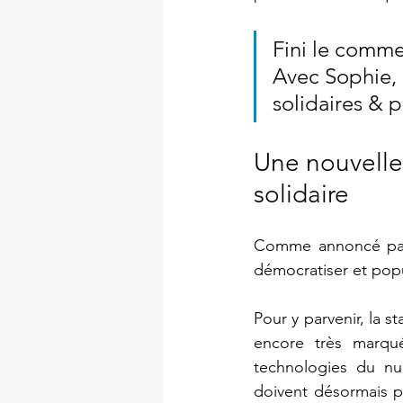
Fini le comme
Avec Sophie, 
solidaires & 
Une nouvelle
solidaire
Comme annoncé par s
démocratiser et popul
Pour y parvenir, la st
encore très marquée
technologies du num
doivent désormais pe