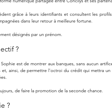
forme numérique partagée entre Concilys et ses partenai
dent grâce à leurs identifiants et consultent les profil
pagnées dans leur retour à meilleure fortune. 
lement désignés par un prénom. 
ectif ?
 Sophie est de montrer aux banques, sans aucun artifice
s et, ainsi, de permettre l'octroi du crédit qui mettra un t
ées.
toujours, de faire la promotion de la seconde chance.
ie ?