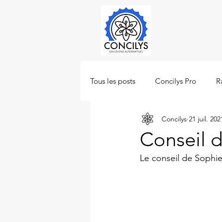
Tous les posts
Concilys Pro
R
Concilys
21 juil. 202
Conseil 
Le conseil de Sophie