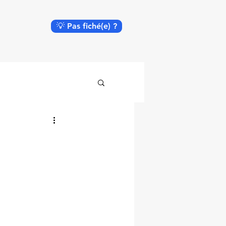
💡 Pas fiché(e) ?