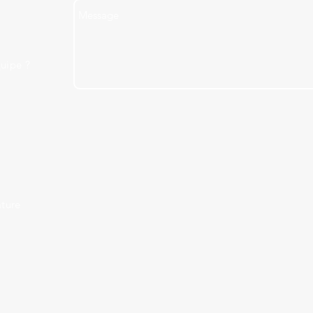
uipe ?
ture