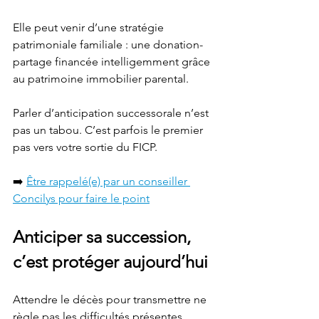
Elle peut venir d’une stratégie 
patrimoniale familiale : une donation-
partage financée intelligemment grâce 
au patrimoine immobilier parental.
Parler d’anticipation successorale n’est 
pas un tabou. C’est parfois le premier 
pas vers votre sortie du FICP.
➡️ 
Être rappelé(e) par un conseiller 
Concilys pour faire le point
Anticiper sa succession, 
c’est protéger aujourd’hui
Attendre le décès pour transmettre ne 
règle pas les difficultés présentes.