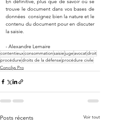
En définitive, plus que de savoir où se 
trouve le document dans vos bases de 
données  consignez bien la nature et le 
contenu du document pour en discuter 
la saisie. 
- Alexandre Lemaire
contentieux
consommation
saisie
juge
avocat
droit
procédure
droits de la défense
procédure civile
Concilys Pro
Voir tout
Posts récents