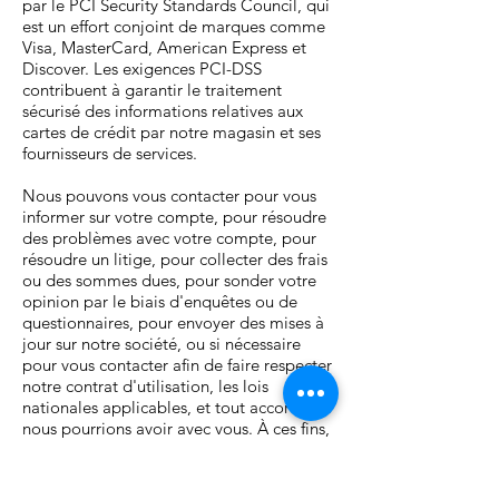
par le PCI Security Standards Council, qui
est un effort conjoint de marques comme
Visa, MasterCard, American Express et
Discover. Les exigences PCI-DSS
contribuent à garantir le traitement
sécurisé des informations relatives aux
cartes de crédit par notre magasin et ses
fournisseurs de services.
Nous pouvons vous contacter pour vous
informer sur votre compte, pour résoudre
des problèmes avec votre compte, pour
résoudre un litige, pour collecter des frais
ou des sommes dues, pour sonder votre
opinion par le biais d'enquêtes ou de
questionnaires, pour envoyer des mises à
jour sur notre société, ou si nécessaire
pour vous contacter afin de faire respecter
notre contrat d'utilisation, les lois
nationales applicables, et tout accord que
nous pourrions avoir avec vous. À ces fins,
nous pouvons vous contacter par courrier
électronique, téléphone, messages
textuels et courrier postal.