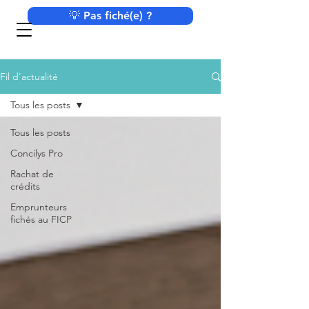
💡 Pas fiché(e) ?
Fil d'actualité
Tous les posts
Tous les posts
Concilys Pro
Rachat de
crédits
Emprunteurs
fichés au FICP