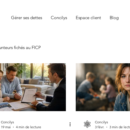
Gérer ses dettes
Concilys
Espace client
Blog
nteurs fichés au FICP
Concilys
Concilys
19 mai
4 min de lecture
3 févr.
3 min de lect