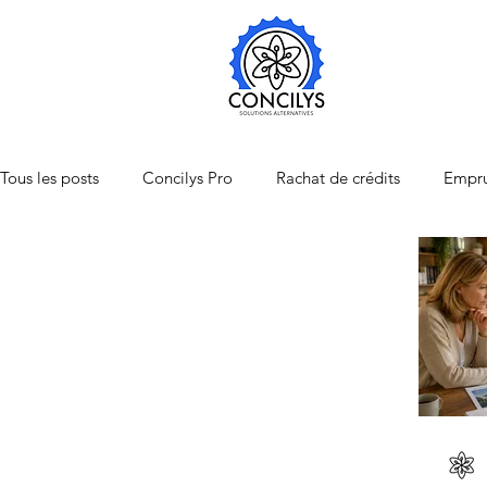
Tous les posts
Concilys Pro
Rachat de crédits
Empru