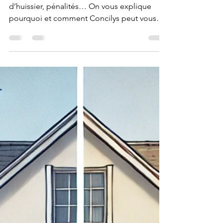
Dette qui augmente ? Intérêts, frais
d’huissier, pénalités… On vous explique
pourquoi et comment Concilys peut vous
aider à agir vite.