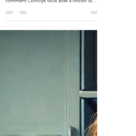
Rachat conso ou hypothécaire ? Découvrez
les différences clés selon votre profil et
comment Concilys vous aide à choisir la
bonne solution.