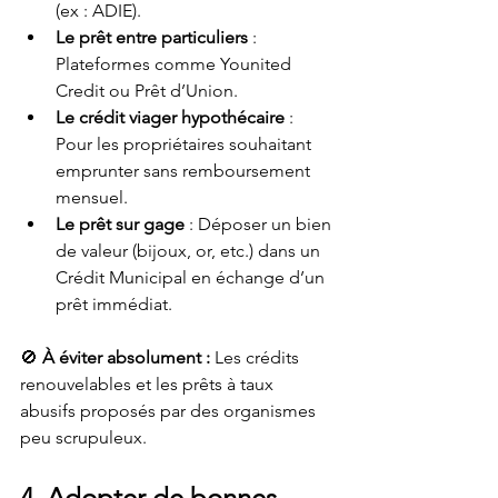
(ex : ADIE).
Le prêt entre particuliers
 : 
Plateformes comme Younited 
Credit ou Prêt d’Union.
Le crédit viager hypothécaire
 : 
Pour les propriétaires souhaitant 
emprunter sans remboursement 
mensuel.
Le prêt sur gage
 : Déposer un bien 
de valeur (bijoux, or, etc.) dans un 
Crédit Municipal en échange d’un 
prêt immédiat.
🚫 
À éviter absolument :
 Les crédits 
renouvelables et les prêts à taux 
abusifs proposés par des organismes 
peu scrupuleux.
4. Adopter de bonnes 