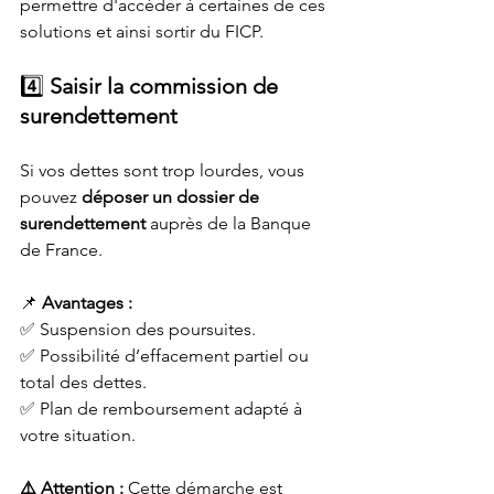
permettre d'accéder à certaines de ces 
solutions et ainsi sortir du FICP.
4️⃣ 
Saisir la commission de 
surendettement
Si vos dettes sont trop lourdes, vous 
pouvez 
déposer un dossier de 
surendettement
 auprès de la Banque 
de France.
📌 
Avantages :
✅ Suspension des poursuites.
✅ Possibilité d’effacement partiel ou 
total des dettes.
✅ Plan de remboursement adapté à 
votre situation.
⚠️ Attention :
 Cette démarche est 