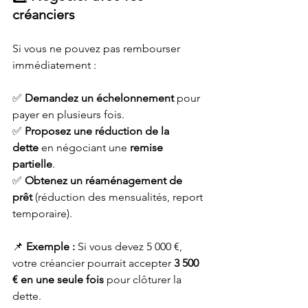
créanciers
Si vous ne pouvez pas rembourser 
immédiatement : 
✅ 
Demandez un échelonnement
 pour 
payer en plusieurs fois.
✅ 
Proposez une réduction de la 
dette
 en négociant une 
remise 
partielle
.
✅ 
Obtenez un réaménagement de 
prêt
 (réduction des mensualités, report 
temporaire).
📌 
Exemple :
 Si vous devez 5 000 €, 
votre créancier pourrait accepter 
3 500 
€ en une seule fois
 pour clôturer la 
dette.