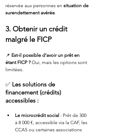
réservée aux personnes en 
situation de 
surendettement avérée
.
3. Obtenir un crédit 
malgré le FICP
📌 
Est-il possible d’avoir un prêt en 
étant FICP ?
 Oui, mais les options sont 
limitées.
✅ 
Les solutions de 
financement (crédits) 
accessibles :
Le microcrédit social
 : Prêt de 300 
à 8 000 €, accessible via la CAF, les 
CCAS ou certaines associations 