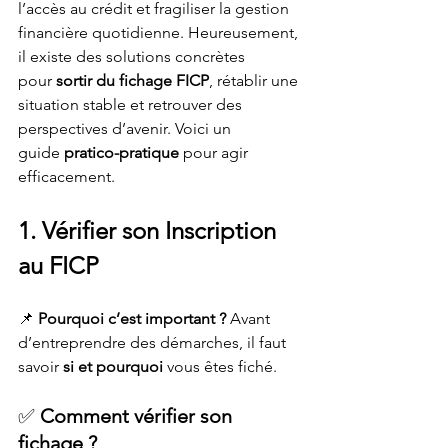
l’accès au crédit et fragiliser la gestion 
financière quotidienne. Heureusement, 
il existe des solutions concrètes 
pour 
sortir du fichage FICP
, rétablir une 
situation stable et retrouver des 
perspectives d’avenir. Voici un 
guide 
pratico-pratique
 pour agir 
efficacement.
1. Vérifier son Inscription 
au FICP
📌 
Pourquoi c’est important ?
 Avant 
d’entreprendre des démarches, il faut 
savoir 
si et pourquoi
 vous êtes fiché.
✅ 
Comment vérifier son 
fichage ?