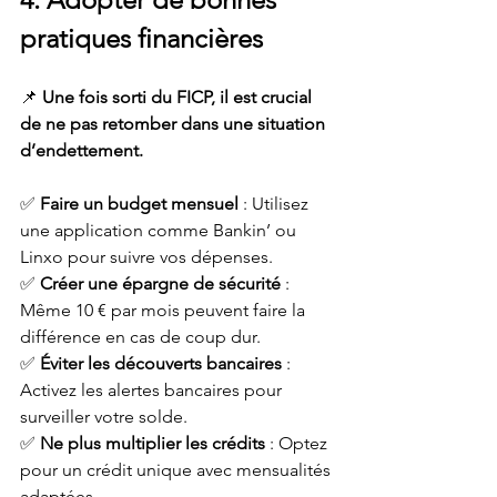
pratiques financières
📌 
Une fois sorti du FICP, il est crucial 
de ne pas retomber dans une situation 
d’endettement.
✅ 
Faire un budget mensuel
 : Utilisez 
une application comme Bankin’ ou 
Linxo pour suivre vos dépenses.
✅ 
Créer une épargne de sécurité
 : 
Même 10 € par mois peuvent faire la 
différence en cas de coup dur.
✅ 
Éviter les découverts bancaires
 : 
Activez les alertes bancaires pour 
surveiller votre solde.
✅ 
Ne plus multiplier les crédits
 : Optez 
pour un crédit unique avec mensualités 
adaptées.