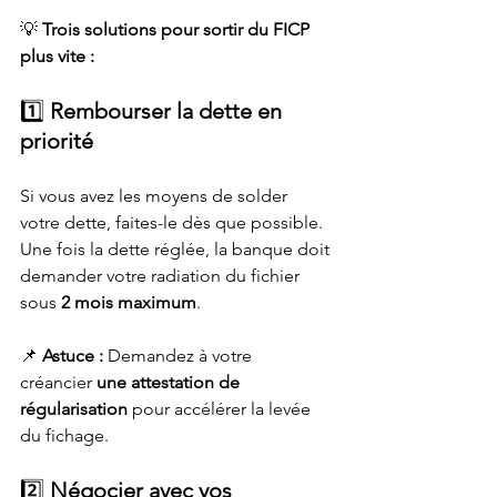
💡 
Trois solutions pour sortir du FICP 
plus vite :
1️⃣ 
Rembourser la dette en 
priorité
Si vous avez les moyens de solder 
votre dette, faites-le dès que possible. 
Une fois la dette réglée, la banque doit 
demander votre radiation du fichier 
sous 
2 mois maximum
.
📌 
Astuce :
 Demandez à votre 
créancier 
une attestation de 
régularisation
 pour accélérer la levée 
du fichage.
2️⃣ 
Négocier avec vos 