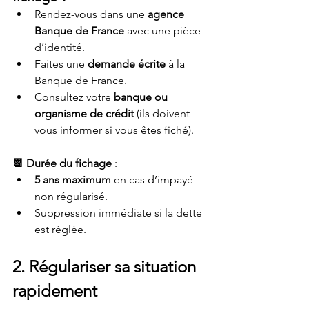
Rendez-vous dans une 
agence 
Banque de France
 avec une pièce 
d’identité.
Faites une 
demande écrite
 à la 
Banque de France.
Consultez votre 
banque ou 
organisme de crédit
 (ils doivent 
vous informer si vous êtes fiché).
📆 Durée du fichage
 :
5 ans maximum
 en cas d’impayé 
non régularisé.
Suppression immédiate si la dette 
est réglée.
2. Régulariser sa situation 
rapidement