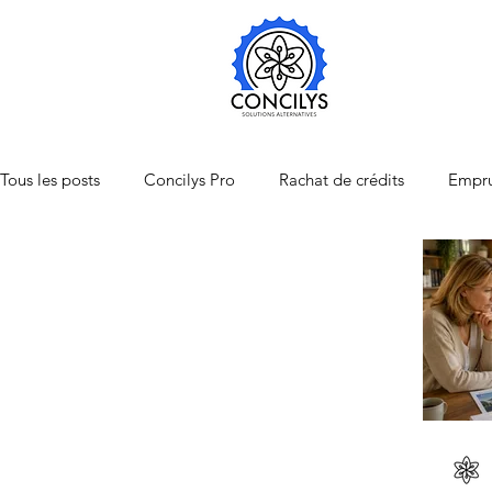
Tous les posts
Concilys Pro
Rachat de crédits
Empru