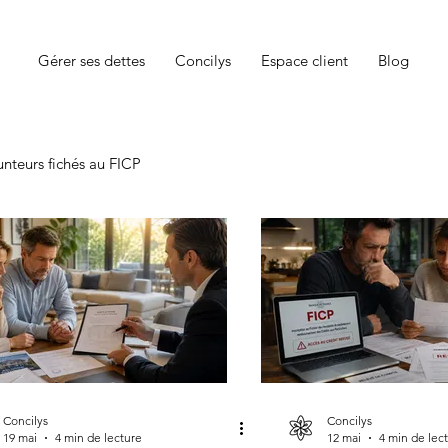
Gérer ses dettes
Concilys
Espace client
Blog
nteurs fichés au FICP
Concilys
Concilys
19 mai
4 min de lecture
12 mai
4 min de lec