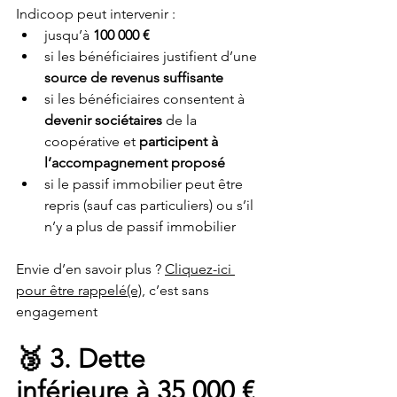
Indicoop peut intervenir : 
jusqu’à 
100 000 €
si les bénéficiaires justifient d’une
source de revenus suffisante
si les bénéficiaires consentent à 
devenir sociétaires
 de la 
coopérative et
 participent à 
l’accompagnement proposé
si le passif immobilier peut être 
repris (sauf cas particuliers) ou s’il 
n’y a plus de passif immobilier
Envie d’en savoir plus ? 
Cliquez-ici 
pour être rappelé(e)
, c’est sans 
engagement
🥉 3. Dette 
inférieure à 35 000 € 