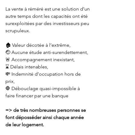
La vente à réméré est une solution d’un 
autre temps dont les capacités ont été 
surexploitées par des investisseurs peu 
scrupuleux.
🏚️ Valeur décotée à l’extrême, 
🤕 Aucune étude anti-surendettement, 
🚨 Accompagnement inexistant, 
⌛️ Délais intenables, 
💸 Indemnité d’occupation hors de 
prix, 
🛑 Débouclage quasi-impossible à 
faire financer par une banque 
=> de très nombreuses personnes se 
font déposséder ainsi chaque année 
de leur logement.