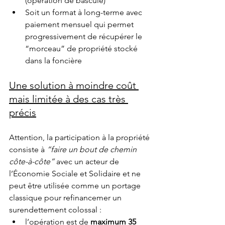
(opération de bascule)
Soit un format à long-terme avec 
paiement mensuel qui permet 
progressivement de récupérer le 
“morceau” de propriété stocké 
dans la foncière
Une solution à moindre coût 
mais limitée à des cas très 
précis
Attention, la participation à la propriété 
consiste à 
“faire un bout de chemin 
côte-à-côte” 
avec un acteur de 
l’Économie Sociale et Solidaire et ne 
peut être utilisée comme un portage 
classique pour refinancemer un 
surendettement colossal : 
l’opération est de 
maximum 35 