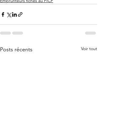
Emprunteurs fichés au FICP
Voir tout
Posts récents