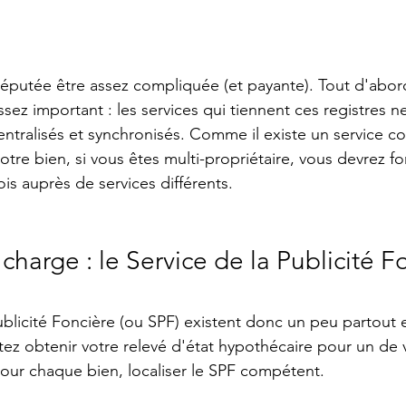
éputée être assez compliquée (et payante). Tout d'abor
sez important : les services qui tiennent ces registres n
ntralisés et synchronisés. Comme il existe un service c
votre bien, si vous êtes multi-propriétaire, vous devrez f
is auprès de services différents.
 charge : le Service de la Publicité F
ublicité Foncière (ou SPF) existent donc un peu partout 
ez obtenir votre relevé d'état hypothécaire pour un de 
 pour chaque bien, localiser le SPF compétent.