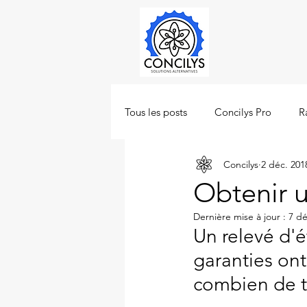
Tous les posts
Concilys Pro
R
Concilys
2 déc. 201
Obtenir u
Dernière mise à jour :
7 dé
Un relevé d'é
garanties ont
combien de 