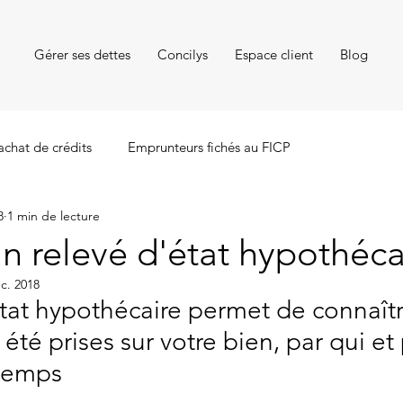
Gérer ses dettes
Concilys
Espace client
Blog
achat de crédits
Emprunteurs fichés au FICP
8
1 min de lecture
n relevé d'état hypothéca
c. 2018
tat hypothécaire permet de connaîtr
 été prises sur votre bien, par qui et
temps 