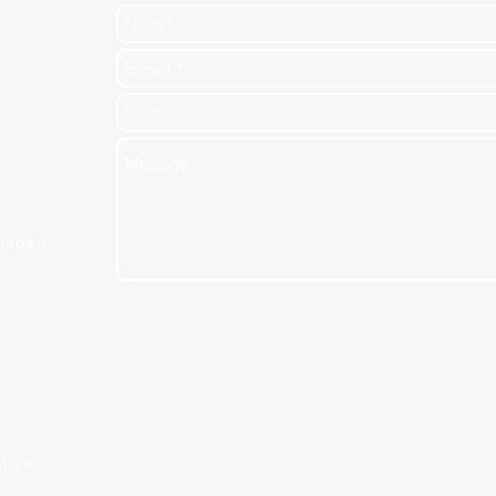
uipe ?
ture