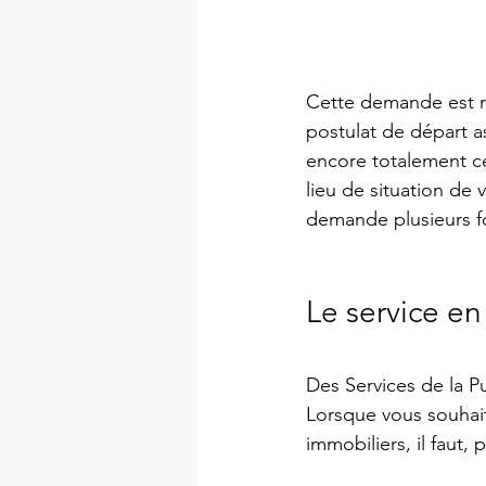
Cette demande est r
postulat de départ as
encore totalement ce
lieu de situation de 
demande plusieurs fo
Le service en
Des Services de la P
Lorsque vous souhait
immobiliers, il faut,