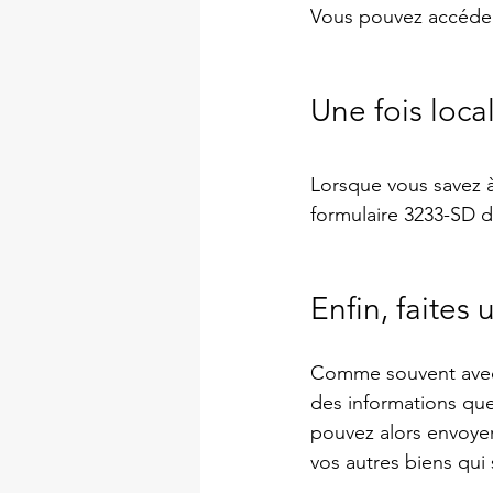
Vous pouvez accéder 
Une fois local
Lorsque vous savez à
formulaire 3233-SD de
Enfin, faites
Comme souvent avec l
des informations qu
pouvez alors envoyer
vos autres biens qui