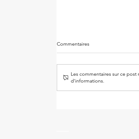
Commentaires
Les commentaires sur ce post n
d'informations.
Droit au compte et FICP