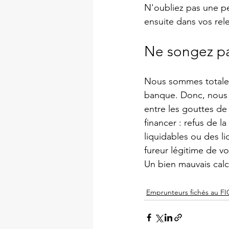
N'oubliez pas une pe
ensuite dans vos rel
Ne songez pa
Nous sommes totalem
banque. Donc, nous t
entre les gouttes de 
financer : refus de l
liquidables ou des li
fureur légitime de vo
Un bien mauvais calc
Emprunteurs fichés au FI