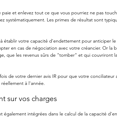
e paie et enlevez tout ce que vous pourriez ne pas touc
chez systématiquement. Les primes de résultat sont typiq
 à établir votre capacité d'endettement pour anticiper le
ompter en cas de négociation avec votre créancier. Or la 
ige, que les revenus sûrs de "tomber" et qui couvriront la 
is de votre dernier avis IR pour que votre conciliateur 
réellement à l'année.
nt sur vos charges
nt également intégrées dans le calcul de la capacité d'e