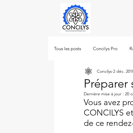
Tous les posts
Concilys Pro
R
Concilys
2 déc. 201
Préparer 
Dernière mise à jour :
20 o
Vous avez pr
CONCILYS et 
de ce rendez-