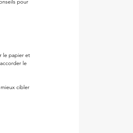
onseils pour 
 le papier et 
accorder le 
 mieux cibler 