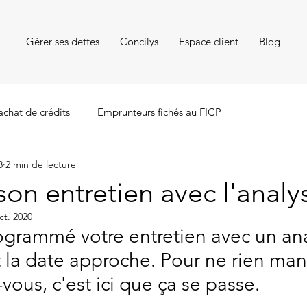
Gérer ses dettes
Concilys
Espace client
Blog
achat de crédits
Emprunteurs fichés au FICP
8
2 min de lecture
son entretien avec l'analy
ct. 2020
ogrammé votre entretien avec un ana
la date approche. Pour ne rien manq
vous, c'est ici que ça se passe.