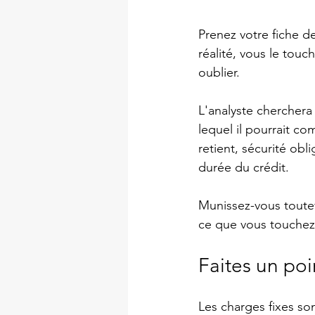
Prenez votre fiche d
réalité, vous le tou
oublier.
L'analyste cherchera
lequel il pourrait c
retient, sécurité obl
durée du crédit.
Munissez-vous toutefo
ce que vous touchez 
Faites un poi
Les charges fixes so