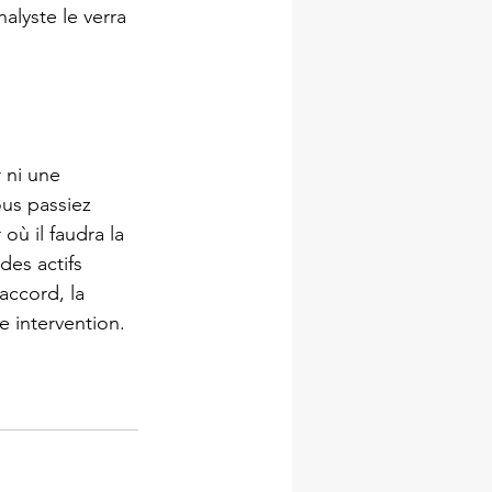
lyste le verra 
ni une 
us passiez 
où il faudra la 
des actifs 
accord, la 
e intervention. 