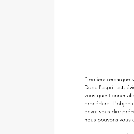
Première remarque su
Donc l'esprit est, é
vous questionner afin
procédure. L'objecti
devra vous dire préc
nous pouvons vous a