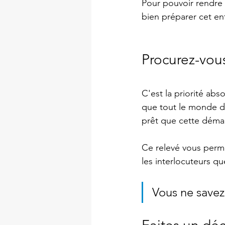
Pour pouvoir rendre 
bien préparer cet ent
Procurez-vous
C'est la priorité abs
que tout le monde dé
prêt que cette démar
Ce relevé vous perme
les interlocuteurs qu
Vous ne savez