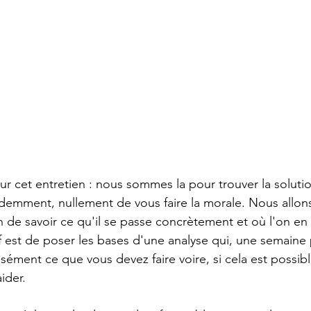
r cet entretien : nous sommes la pour trouver la solutio
videmment, nullement de vous faire la morale. Nous allon
 de savoir ce qu'il se passe concrètement et où l'on en 
f est de poser les bases d'une analyse qui, une semaine p
isément ce que vous devez faire voire, si cela est possi
ider.