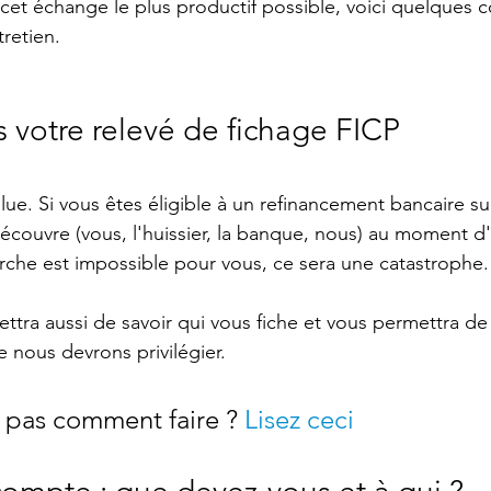
cet échange le plus productif possible, voici quelques c
retien.
 votre relevé de fichage FICP
olue. Si vous êtes éligible à un refinancement bancaire sur
couvre (vous, l'huissier, la banque, nous) au moment d'
che est impossible pour vous, ce sera une catastrophe.
ttra aussi de savoir qui vous fiche et vous permettra de
e nous devrons privilégier.
 pas comment faire ? 
Lisez ceci