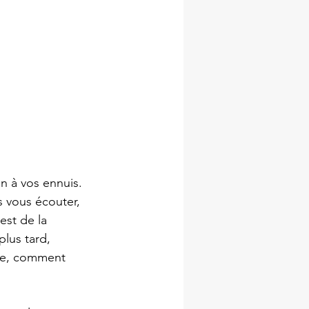
n à vos ennuis. 
s vous écouter, 
est de la 
lus tard, 
ble, comment 