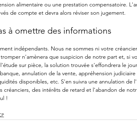
nsion alimentaire ou une prestation compensatoire. L'ana
evés de compte et devra alors réviser son jugement.
s à omettre des informations
ent indépendants. Nous ne sommes ni votre créancier 
romper n'amènera que suspicion de notre part et, si vo
l'étude sur pièce, la solution trouvée s'effondrera le jour 
a banque, annulation de la vente, appréhension judiciaire 
quidités disponibles, etc. S'en suivra une annulation de l'
s créanciers, des intérêts de retard et l'abandon de notr
ul !
CP