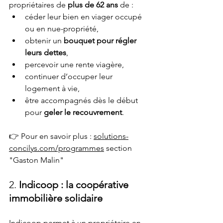
propriétaires de 
plus de 62 ans
 de :
céder leur bien en viager occupé 
ou en nue-propriété,
obtenir un 
bouquet pour régler 
leurs dettes
,
percevoir une rente viagère,
continuer d’occuper leur 
logement à vie,
être accompagnés dès le début 
pour 
geler le recouvrement
.
👉 Pour en savoir plus : 
solutions-
concilys.com/programmes
 section 
"Gaston Malin"
2. 
Indicoop : la coopérative 
immobilière solidaire
Indicoop permet à un propriétaire en 