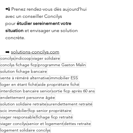
📲 Prenez rendez-vous dès aujourd’hui 
avec un conseiller Concilys 
pour 
étudier sereinement votre 
situation
 et envisager une solution 
concrète.
➡️ 
solutions-concilys.com
concilys
indicoop
viager solidaire
concilys fichage ficp
programme Gaston Malin
solution fichage bancaire
vente à réméré alternative
immobilier ESS
loger en étant fiché
aide propriétaire fiché
interdiction bancaire senior
sortie ficp après 60 ans
endettement personne âgée
solution solidaire retraite
surendettement retraité
scic immobilier
ficp senior propriétaire
viager responsable
fichage ficp retraité
viager concilys
senior et logement
dettes retraite
logement solidaire concilys