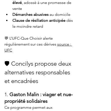
élevé
, adossé à une promesse de 
vente
Démarches abusives
 au domicile
Clause de résiliation anticipée
 dès 
le moindre retard
💬 L’UFC-Que Choisir alerte 
régulièrement sur ces dérives 
source : 
UFC
🛡️ Concilys propose deux 
alternatives responsables 
et encadrées
1. 
Gaston Malin : viager et nue-
propriété solidaires
Ce programme permet aux 