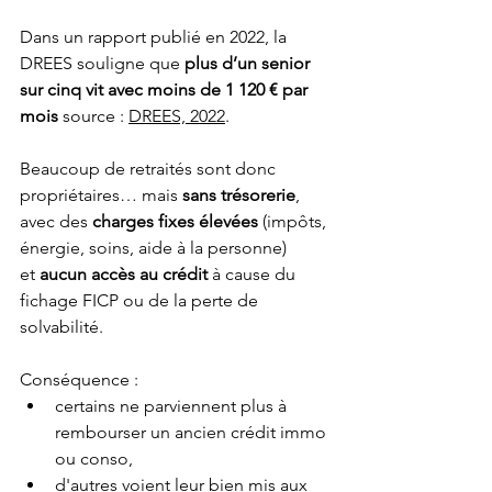
Dans un rapport publié en 2022, la 
DREES souligne que 
plus d’un senior 
sur cinq vit avec moins de 1 120 € par 
mois
 source : 
DREES, 2022
.
Beaucoup de retraités sont donc 
propriétaires… mais 
sans trésorerie
, 
avec des 
charges fixes élevées
 (impôts, 
énergie, soins, aide à la personne) 
et 
aucun accès au crédit
 à cause du 
fichage FICP ou de la perte de 
solvabilité.
Conséquence :
certains ne parviennent plus à 
rembourser un ancien crédit immo 
ou conso,
d'autres voient leur bien mis aux 