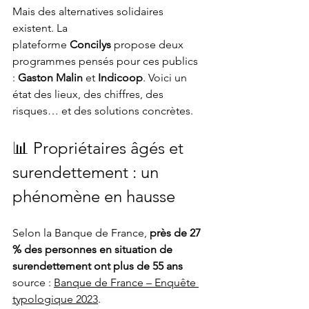
Mais des alternatives solidaires 
existent. La 
plateforme 
Concilys
 propose deux 
programmes pensés pour ces publics 
: 
Gaston Malin
 et 
Indicoop
. Voici un 
état des lieux, des chiffres, des 
risques… et des solutions concrètes.
📊 Propriétaires âgés et 
surendettement : un 
phénomène en hausse
Selon la Banque de France, 
près de 27 
% des personnes en situation de 
surendettement ont plus de 55 ans
source : 
Banque de France – Enquête 
typologique 2023
.