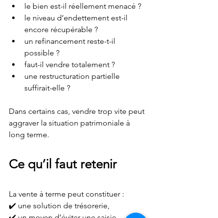
le bien est-il réellement menacé ?
le niveau d’endettement est-il 
encore récupérable ?
un refinancement reste-t-il 
possible ?
faut-il vendre totalement ?
une restructuration partielle 
suffirait-elle ?
Dans certains cas, vendre trop vite peut 
aggraver la situation patrimoniale à 
long terme.
Ce qu’il faut retenir
La vente à terme peut constituer :
✔️ une solution de trésorerie,
✔️ un moyen d’éviter une saisie,